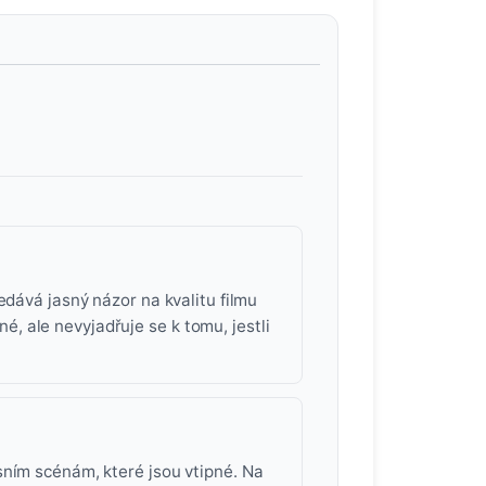
edává jasný názor na kvalitu filmu
 ale nevyjadřuje se k tomu, jestli
sním scénám, které jsou vtipné. Na