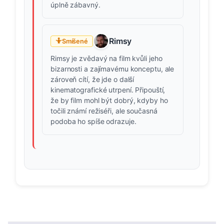
úplně zábavný.
Rimsy
🤷
Smíšené
Rimsy je zvědavý na film kvůli jeho
bizarnosti a zajímavému konceptu, ale
zároveň cítí, že jde o další
kinematografické utrpení. Připouští,
že by film mohl být dobrý, kdyby ho
točili známí režiséři, ale současná
podoba ho spíše odrazuje.