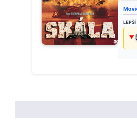
Movi
LEPŠÍ