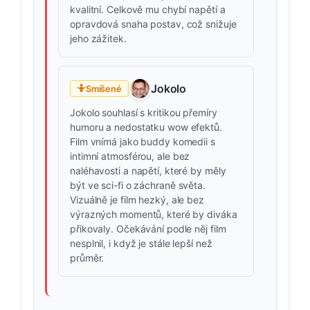
kvalitní. Celkově mu chybí napětí a
opravdová snaha postav, což snižuje
jeho zážitek.
Jokolo
🤷
Smíšené
Jokolo souhlasí s kritikou přemíry
humoru a nedostatku wow efektů.
Film vnímá jako buddy komedii s
intimní atmosférou, ale bez
naléhavosti a napětí, které by měly
být ve sci-fi o záchraně světa.
Vizuálně je film hezký, ale bez
výrazných momentů, které by diváka
přikovaly. Očekávání podle něj film
nesplnil, i když je stále lepší než
průměr.