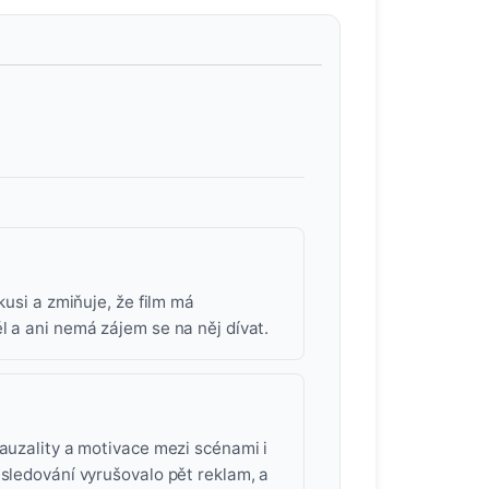
kusi a zmiňuje, že film má
l a ani nemá zájem se na něj dívat.
kauzality a motivace mezi scénami i
 sledování vyrušovalo pět reklam, a