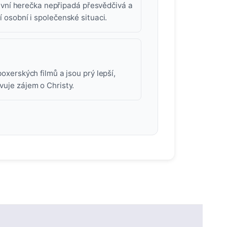
vní herečka nepřipadá přesvědčivá a
í osobní i společenské situaci.
boxerských filmů a jsou prý lepší,
vuje zájem o Christy.