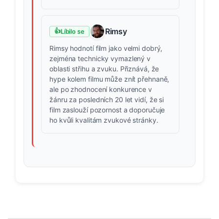
Rimsy
👍
Líbilo se
Rimsy hodnotí film jako velmi dobrý,
zejména technicky vymazlený v
oblasti střihu a zvuku. Přiznává, že
hype kolem filmu může znít přehnaně,
ale po zhodnocení konkurence v
žánru za posledních 20 let vidí, že si
film zaslouží pozornost a doporučuje
ho kvůli kvalitám zvukové stránky.