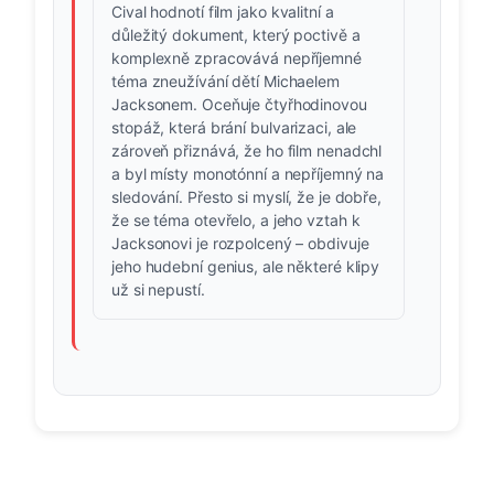
Cival hodnotí film jako kvalitní a
důležitý dokument, který poctivě a
komplexně zpracovává nepříjemné
téma zneužívání dětí Michaelem
Jacksonem. Oceňuje čtyřhodinovou
stopáž, která brání bulvarizaci, ale
zároveň přiznává, že ho film nenadchl
a byl místy monotónní a nepříjemný na
sledování. Přesto si myslí, že je dobře,
že se téma otevřelo, a jeho vztah k
Jacksonovi je rozpolcený – obdivuje
jeho hudební genius, ale některé klipy
už si nepustí.