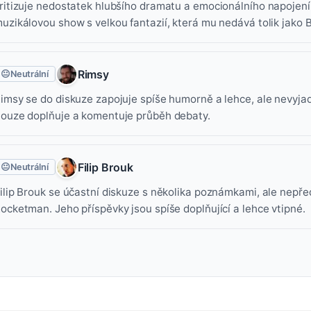
ritizuje nedostatek hlubšího dramatu a emocionálního napojení
uzikálovou show s velkou fantazií, která mu nedává tolik jako
Rimsy
😐
Neutrální
imsy se do diskuze zapojuje spíše humorně a lehce, ale nevyja
ouze doplňuje a komentuje průběh debaty.
Filip Brouk
😐
Neutrální
ilip Brouk se účastní diskuze s několika poznámkami, ale nepře
ocketman. Jeho příspěvky jsou spíše doplňující a lehce vtipné.