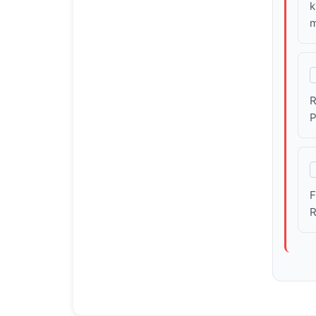
k
m
R
P
F
R