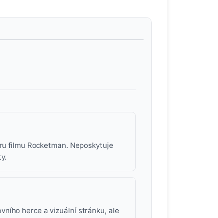
boru filmu Rocketman. Neposkytuje
y.
ního herce a vizuální stránku, ale