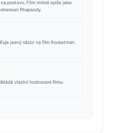
 na postavu. Film vnímá spíše jako
 Bohemian Rhapsody.
dřuje jasný názor na film Rocketman.
dkládá vlastní hodnocení filmu