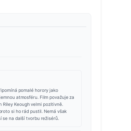
Připomíná pomalé horory jako
říjemnou atmosféru. Film považuje za
 Riley Keough velmi pozitivně.
proto si ho rád pustil. Nemá však
 se na další tvorbu režisérů.