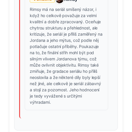
Rimsy má na seriál smíšený názor, i
když ho celkově považuje za velmi
kvalitní a dobře zpracovaný. Oceňuje
chytrou strukturu a přehlednost, ale
kritizuje, že seriál je příliš zaměřený na
Jordana a jeho mýtus, což podle něj
potlačuje ostatní příběhy. Poukazuje
na to, že finální střih mohl být pod
silným vlivem Jordanova týmu, což
může ovlivnit objektivitu. Rimsy také
zmiňuje, že gradace seriálu ho příliš
neoslovila a že některé díly byly lepší
než jiné, ale celkově je seriál zábavný
a stojí za pozornost. Jeho hodnocení
je tedy vyvážené s určitými
výhradami.