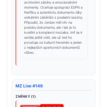
archivními záběry a emocionálními
momenty. Oceňuje spolupráci ESPN a
Netflixu a autenticitu dokumentu díky
unikátním záběrům z poslední sezóny.
Připouští, že Jordan měl vliv na
podobu dokumentu, ale i tak je to
kvalitní a komplexní mozaika. Imf se k
seriálu ještě vrátí, ale už teď ho
považuje za kulturní fenomén a jeden
z nejlepších sportovních dokumentů
vůbec.
MZ Live #146
ZMÍNKY (
1
)