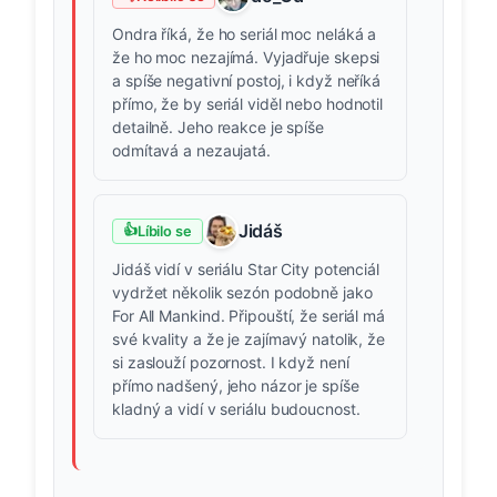
Ondra říká, že ho seriál moc neláká a
že ho moc nezajímá. Vyjadřuje skepsi
a spíše negativní postoj, i když neříká
přímo, že by seriál viděl nebo hodnotil
detailně. Jeho reakce je spíše
odmítavá a nezaujatá.
Jidáš
👍
Líbilo se
Jidáš vidí v seriálu Star City potenciál
vydržet několik sezón podobně jako
For All Mankind. Připouští, že seriál má
své kvality a že je zajímavý natolik, že
si zaslouží pozornost. I když není
přímo nadšený, jeho názor je spíše
kladný a vidí v seriálu budoucnost.