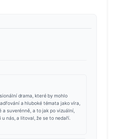
esionální drama, které by mohlo
jadřování a hluboké témata jako víra,
ě a suverénně, a to jak po vizuální,
u nás, a litoval, že se to nedaří.