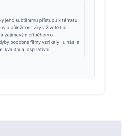
ky jeho subtilnímu přístupu k tématu
y a důležitost víry v životě lidí.
ým a zajímavým příběhem o
dyby podobné filmy vznikaly i u nás, a
i kvalitní a inspirativní.