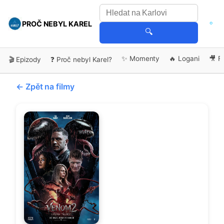
PROČ NEBYL KAREL
🔍
✨ Momenty
🔥 Logani
🎥 F
🎬 Epizody
❓ Proč nebyl Karel?
← Zpět na filmy