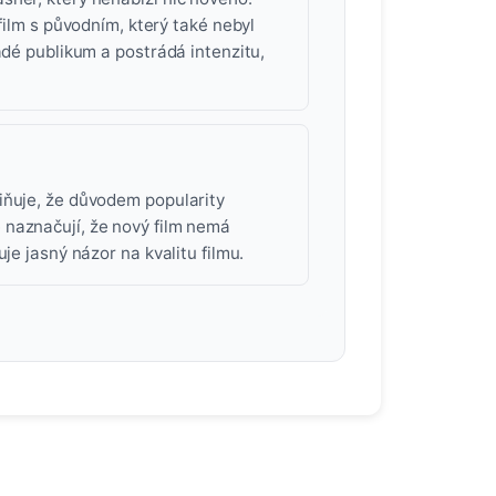
film s původním, který také nebyl
adé publikum a postrádá intenzitu,
iňuje, že důvodem popularity
 naznačují, že nový film nemá
je jasný názor na kvalitu filmu.