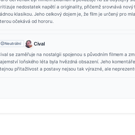
ritizuje nedostatek napětí a originality, přičemž srovnává nový 
ádnou klasikou. Jeho celkový dojem je, že film je určený pro ml
terou očekává od hororu.
Cival
😐
Neutrální
ival se zaměřuje na nostalgii spojenou s původním filmem a zm
ajemství loňského léta byla hvězdná obsazení. Jeho komentáře
tejnou přitažlivost a postavy nejsou tak výrazné, ale neprezentu