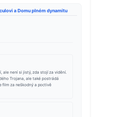
culovi a Domu plném dynamitu
ale není si jistý, zda stojí za vidění.
adého Trojana, ale také postrádá
e film za neškodný a poctivě