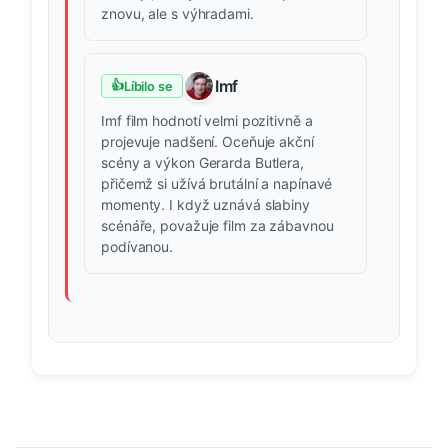
znovu, ale s výhradami.
Imf
👍
Líbilo se
Imf film hodnotí velmi pozitivně a
projevuje nadšení. Oceňuje akční
scény a výkon Gerarda Butlera,
přičemž si užívá brutální a napínavé
momenty. I když uznává slabiny
scénáře, považuje film za zábavnou
podívanou.