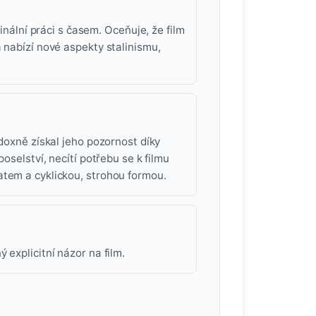
ginální práci s časem. Oceňuje, že film
 nabízí nové aspekty stalinismu,
adoxně získal jeho pozornost díky
oselství, necítí potřebu se k filmu
atem a cyklickou, strohou formou.
 explicitní názor na film.