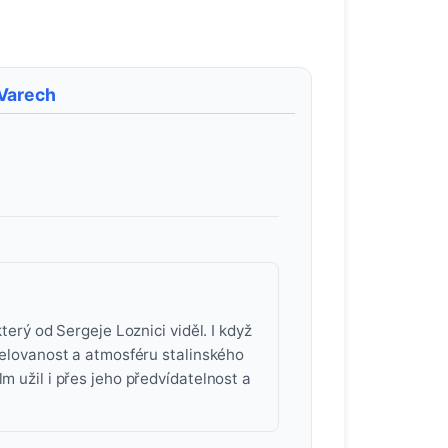
 Varech
terý od Sergeje Loznici viděl. I když
izelovanost a atmosféru stalinského
m užil i přes jeho předvídatelnost a